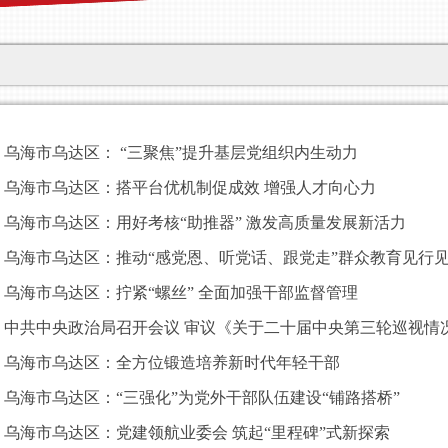
乌海市乌达区： “三聚焦”提升基层党组织内生动力
乌海市乌达区：搭平台优机制促成效 增强人才向心力
乌海市乌达区：用好考核“助推器” 激发高质量发展新活力
乌海市乌达区：推动“感党恩、听党话、跟党走”群众教育见行
乌海市乌达区：拧紧“螺丝” 全面加强干部监督管理
中共中央政治局召开会议 审议《关于二十届中央第三轮巡视情况的
乌海市乌达区：全方位锻造培养新时代年轻干部
乌海市乌达区：“三强化”为党外干部队伍建设“铺路搭桥”
乌海市乌达区：党建领航业委会 筑起“里程碑”式新探索