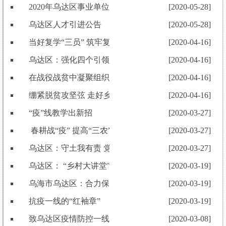
2020年乌达区事业单位人才引进简章
[2020-05-28]
乌达区人才引进公告
[2020-05-28]
当好复学“三员” 筑牢复课“安全线”
[2020-04-16]
乌达区：强化四个引领 决战决胜脱贫攻坚
[2020-04-16]
在战役战贫中凝聚组织合力
[2020-04-16]
绷紧脱贫攻坚弦 走好乡村振兴路
[2020-04-16]
“疫”线教学出新招
[2020-03-27]
春耕战“疫” 提高“三农”“免疫力”
[2020-03-27]
乌达区：守土我有责 党员展担当
[2020-03-27]
乌达区： “乡村大讲堂”掌上“传经送宝” 决战脱贫攻坚
[2020-03-19]
乌海市乌达区：合力保障产业工人稳定就业
[2020-03-19]
抗疫一线的“红袖章”
[2020-03-19]
致乌达区疫情防控一线的全体党员及家属一封感谢信
[2020-03-08]