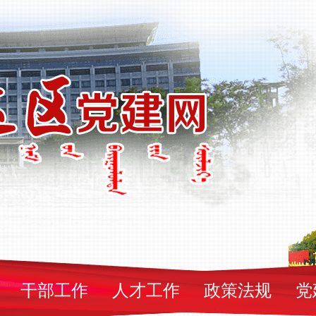
干部工作
人才工作
政策法规
党