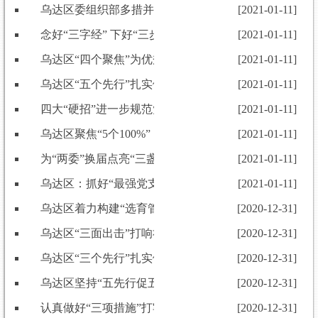
乌达区委组织部多措并举抓好党员学习教育工作
[2021-01-11]
念好“三字经” 下好“三步棋”扎实推进社区“两委”换届工
[2021-01-11]
乌达区“四个聚焦”为优秀年轻干部成长搭台
[2021-01-11]
乌达区“五个先行”扎实做好社区“两委”换届准备工作
[2021-01-11]
四大“硬招”进一步规范党务公开工作
[2021-01-11]
乌达区聚焦“5个100%”，推动22个社区党组织换届全部
[2021-01-11]
为“两委”换届点亮“三盏灯”
[2021-01-11]
乌达区：抓好“最强党支部建设”推动组织部机关党建提
[2021-01-11]
乌达区着力构建“选育管用”全链条机制有效激发年轻干
[2020-12-31]
乌达区“三面出击”打响社区“两委”换届选举筹备战
[2020-12-31]
乌达区“三个先行”扎实做好社区 “两委”换届选举准备工
[2020-12-31]
乌达区坚持“五先行促五有”做好社区“两委”换届选举工
[2020-12-31]
认真做好“三项措施”打牢“两委”换届工作基础
[2020-12-31]