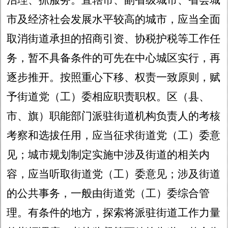
治理、抓服务。直辖市、副省级城市、省会城
市及经济社会发展水平较高的城市，应当全面
取消街道承担的招商引资、协税护税等工作任
务，暂不具备条件的可先在中心城区实行，再
逐步推开。按照重心下移、权责一致原则，赋
予街道党（工）委相应职责职权。区（县、
市、旗）职能部门派驻街道机构负责人的考核
考察和选拔任用，应当征求街道党（工）委意
见；城市规划制定实施中涉及街道的相关内
容，应当听取街道党（工）委意见；涉及街道
的公共事务，一般由街道党（工）委综合管
理。有条件的地方，探索将派驻街道工作力量