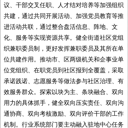
议、干部交叉任职、人才结对培养等加强组织
共建，通过共同开展活动、加强党员教育等推
进活动共联，通过整合盘活信息、阵地、文
化、服务等实现资源共享。健全街道社区党组
织兼职委员制，更好发挥兼职委员及其所在单
位共建作用。推动市、区两级机关和企事业单
位党组织、在职党员到社区报到全覆盖，采取
承诺践诺、志愿服务等做法参与社区治理、有
效服务群众。探索以块为主、条块融合、双向
用力的具体抓手，健全双向压实责任、双向沟
通协商、双向考核激励、双向评价干部的工作
机制。行业系统部门要主动融入驻地中心任务