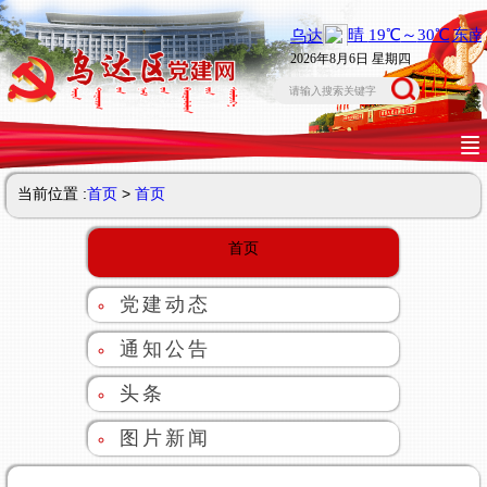
2026年8月6日 星期四
当前位置 :
首页
>
首页
首页
党建动态
通知公告
头条
图片新闻