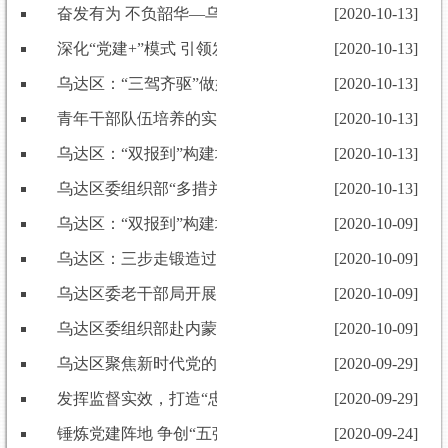
奋发有为 不负韶华—乌达区召开挂职干部座谈会
[2020-10-13]
深化“党建+”模式 引领发力消费扶贫
[2020-10-13]
乌达区：“三驾齐驱”做好“人才文章”
[2020-10-13]
青年干部队伍培养的实践
[2020-10-13]
乌达区：“双报到”构建城市基层党建新格局
[2020-10-13]
乌达区委组织部“多措并举”激励干部担当作为
[2020-10-13]
乌达区：“双报到”构建城市基层党建新格局
[2020-10-09]
乌达区：三步走锻造过硬干部队伍
[2020-10-09]
乌达区委老干部局开展“深化以案促改 净化政治生态”专
[2020-10-09]
乌达区委组织部赴内蒙古利康生物高科技有限公司开展
[2020-10-09]
乌达区聚焦新时代党的组织路线着力打造忠诚干净担当
[2020-09-29]
发挥监督实效，打造“忠诚铁军”
[2020-09-29]
锤炼党建阵地 争创“五强”支部
[2020-09-24]