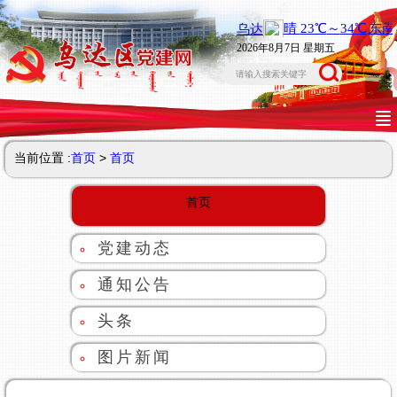
2026年8月7日 星期五
当前位置 :
首页
>
首页
首页
党建动态
通知公告
头条
图片新闻