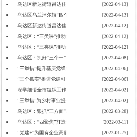
乌达区新达街道昌达佳苑社区 党建引领惠民生 凝心聚
[2022-04-13]
乌达区乌兰淖尔镇“四个依托” 着力提高 “双晒”活动参与
[2022-04-13]
乌达区新达街道昌达佳苑社区 党建引领惠民生 凝心聚
[2022-04-12]
乌达区：“三类课”推动党课教育走心走实
[2022-04-12]
乌达区：“三类课”推动党课教育走心走实
[2022-04-12]
乌达区：抓好“三个一”，蓄足党员发展 “源头活水”
[2022-04-08]
“三举措”提升基层党组织服务能力
[2022-04-06]
“三个抓实”推进党建引领基层治理水平
[2022-04-06]
深学细悟全市组织工作会议精神 奋力开创乌达区组织工
[2022-04-02]
“三举措”为乡村事业提供有力组织保障
[2022-04-02]
乌达区：狠抓“三方面”基础保障，助推城市基层党建高
[2022-03-28]
乌达区：“四聚焦”打造党员教育新模式
[2022-03-11]
“党建+”为国有企业高质量发展加装“高速引擎”
[2022-01-25]