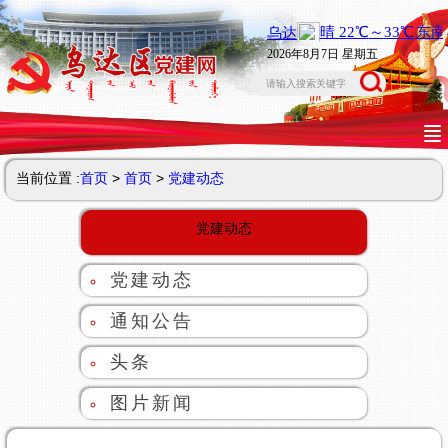
2026年8月7日 星期五
当前位置 :
首页
>
首页
>
党建动态
党建动态
党建动态
通知公告
头条
图片新闻