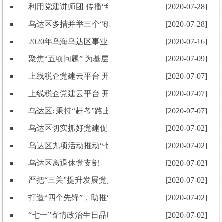
利用党建讲师团 传播“红色好声音”
[2020-07-28]
乌达区多措并举三个“确保”聚焦干部教育培训
[2020-07-28]
2020年乌海乌达区事业单位人才引进 面试公告
[2020-07-16]
聚焦“五项问题” 为基层工作“燃脂”
[2020-07-09]
上线税企党建云平台 开启非公党建2.0时代
[2020-07-07]
上线税企党建云平台 开启非公党建2.0时代
[2020-07-07]
乌达区: 秉持“赶考”路上不掉队“大考”面前不丢分的
[2020-07-07]
乌达区切实抓好党建促脱贫确保高质量打赢打好脱贫攻
[2020-07-02]
乌达区九项活动推动“七·一”更有温度
[2020-07-02]
乌达区离退休党支部——政治生日忆初心
[2020-07-02]
严把“三关”提升发展党员质量
[2020-07-02]
打造“四个先锋”，助推“最强党支部建设”
[2020-07-02]
“七一”寄情政治生日品味党的“鲜”“甜”“辣”
[2020-07-02]