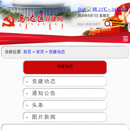
2026年8月7日 星期五
当前位置 :
首页
>
首页
>
党建动态
党建动态
党建动态
通知公告
头条
图片新闻