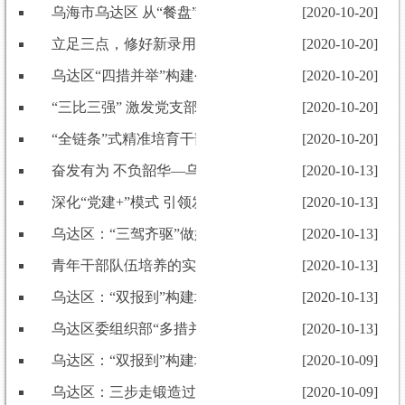
乌海市乌达区 从“餐盘”中发扬党员“节俭”情怀
[2020-10-20]
立足三点，修好新录用公务员 试用期管理的“必修课”
[2020-10-20]
乌达区“四措并举”构建公务员管理工作“闭环链”
[2020-10-20]
“三比三强” 激发党支部内生动力
[2020-10-20]
“全链条”式精准培育干部
[2020-10-20]
奋发有为 不负韶华—乌达区召开挂职干部座谈会
[2020-10-13]
深化“党建+”模式 引领发力消费扶贫
[2020-10-13]
乌达区：“三驾齐驱”做好“人才文章”
[2020-10-13]
青年干部队伍培养的实践
[2020-10-13]
乌达区：“双报到”构建城市基层党建新格局
[2020-10-13]
乌达区委组织部“多措并举”激励干部担当作为
[2020-10-13]
乌达区：“双报到”构建城市基层党建新格局
[2020-10-09]
乌达区：三步走锻造过硬干部队伍
[2020-10-09]