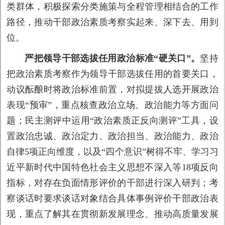
类群体，积极探索分类施策与全程管理相结合的工作
路径，推动干部政治素质考察实起来、深下去、用到
位。
严把领导干部选拔任用政治标准“硬关口”。
坚持
把政治素质考察作为领导干部选拔任用的首要关口，
动议酝酿时将政治标准前置，对拟提拔人选开展政治
表现“预审”，重点核查政治立场、政治能力等方面问
题；民主测评中运用“政治素质正反向测评”工具，设
置政治忠诚、政治定力、政治担当、政治能力、政治
自律5项正向维度，以及“四个意识”树得不牢、学习习
近平新时代中国特色社会主义思想不深入等18项反向
指标，对存在负面情形评价的干部进行深入研判；考
察谈话时要求谈话对象结合具体事例评价干部政治表
现，重点了解其在贯彻新发展理念、推动高质量发展