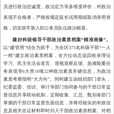
员进行政治忠诚度、政治定力等多维度评价，对政治
表现不合格者，严格按规定延长试用期或取消录用资
格，切实筑牢新入职公务员队伍政治根基。
建好科级领导干部政治素质档案“精准画像”。
以“建管用”结合为抓手，为全区373名科级干部“一人
一档”建立政治素质档案，全方位动态追踪收录理论
学习、民主生活会发言、巡视巡察反馈、急难险重任
务表现等6大类18项22种政治素质关键信息，为政治
素质考察指明“大方向”。同时建立由组织部门牵头，
纪委监委、信访、审计等部门协同参与的干部日常监
督信息共享联动机制，定期收集、汇总、甄别各部门
掌握的干部日常监督负面信息，并将经核实的有效信
息及相关佐证材料即时归入干部政治素质档案。对档