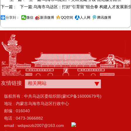
下一篇 : 下一篇:
乌海市乌达区：打好“引育留”组合拳 构建人才发展新
分享到：
微信
新浪微博
QQ空间
人人网
腾讯微博
友情链接
相关网站
版权所有 : 中共乌达区委组织部(蒙ICP备16000679号)
地址 : 内蒙古乌海市乌达区行政中心
邮编 : 016040
电话 : 0473-3666882
email : wdqwzzb2007@163.com