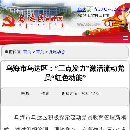
2026年8月7日 星期五
当前位置 :
首页
>
首页
>
党建动态
乌海市乌达区：“三点发力”激活流动党
员“红色动能”
来源 :
作者 :
创建时间 : 2025-12-08
乌海市乌达区积极探索流动党员教育管理新模
式，通过组织管理、理论学习、有所作为“三点”发