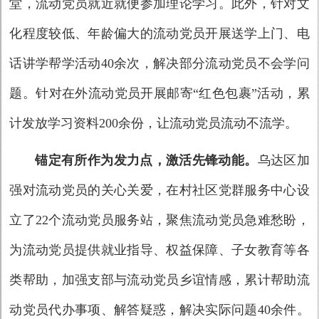
堂，流动党员就近就便参加理论学习。此外，针对文
化程度较低、年龄偏大的流动党员开展送学上门、电
话讲学
帮学活动
40余次，解决部分流动党员不会学问
题。针对在外流动党员开展邮寄“红色包裹”活动，累
计发放学习资料200余份，让流动党员流动不流学。
锚定有所作为发力点，激活先锋动能。
乌达区
加
强对流动党员的关心关爱，在村社区党群服务中心设
立了22个流动党员服务站，聚焦流动党员急难愁盼，
为流动党员提供就业指导、权益保障、子女教育等各
类帮助，加强支部与流动党员乡谊情感，累计帮助流
动党员代办事项、解答疑惑，解决实际问题40余件。