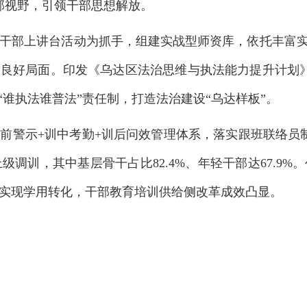
部视野，引领干部思想解放。
干部上讲台活动为抓手，组建实战型师资库，依托丰富实
良好局面。印发《乌达区法治思维与执法能力提升计划
“谁执法谁普法”责任制，打造法治建设“乌达样板”。
前警示+训中考勤+训后问效管理体系，落实跟班联络员
上级调训，其中基层骨干占比82.4%、年轻干部达67.9
实现学用转化，干部教育培训供给侧改革成效凸显。