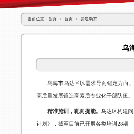
当前位置 :
首页
>
首页
>
党建动态
乌
乌海市乌达区以需求导向锚定方向、
高质量发展锻造高素质专业化干部队伍。
精准施训，靶向提能。
乌达区
构建问
计划》，截至目前已开展各类培训28期，参