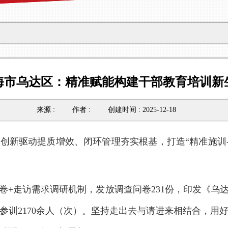
海市乌达区：精准赋能构建干部教育培训新
来源 :
作者 :
创建时间 : 2025-12-18
创新驱动提质增效、闭环管理夯实根基，打造“精准施训-
卷+走访需求调研机制，发放调查问卷231份，印发《乌达
训2170余人（
次
）。坚持走出去与请进来相结合，用