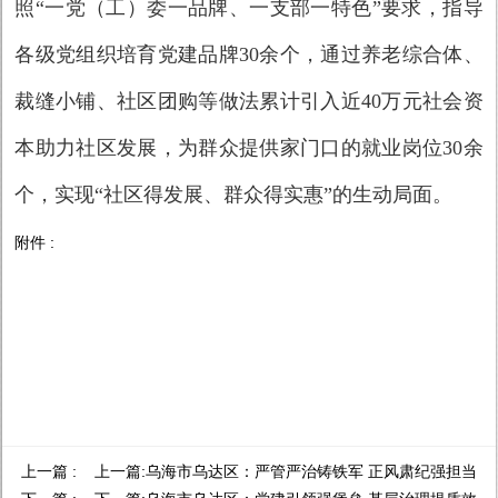
照“一党（工）委一品牌、一支部一特色”要求，指导
各级党组织培育党建品牌30余个，通过养老综合体、
裁缝小铺、社区团购等做法累计引入近40万元社会资
本助力社区发展，为群众提供家门口的就业岗位30余
个，实现“社区得发展、群众得实惠”的生动局面。
附件 :
上一篇 : 上一篇:
乌海市乌达区：严管严治铸铁军 正风肃纪强担当