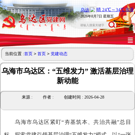
2026年8月7日 星期五
当前位置 :
首页
>
首页
>
党建动态
乌海市乌达区：“五维发力” 激活基层治理
新动能
来源 :
作者 :
创建时间 : 2026-04-28
乌海市乌达区紧盯“夯基筑本、共治共融”总目
标，探索党建引领基层治理“五维发力”模式，以“一张