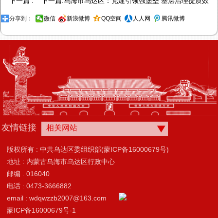
下一篇 : 下一篇:
乌海市乌达区：党建引领强堡垒 基层治理提质效
分享到：
微信
新浪微博
QQ空间
人人网
腾讯微博
友情链接
相关网站
版权所有 : 中共乌达区委组织部(蒙ICP备16000679号)
地址 : 内蒙古乌海市乌达区行政中心
邮编 : 016040
电话 : 0473-3666882
email : wdqwzzb2007@163.com
蒙ICP备16000679号-1