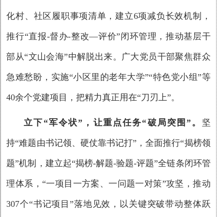
化村、社区履职事项清单，建立6项减负长效机制，
推行“直报-督办-整改—评价”闭环管理，推动基层干
部从“文山会海”中解脱出来。广大党员干部聚焦群众
急难愁盼，实施“小区里的老年大学”“特色党小组”等
40余个党建项目，把精力真正用在“刀刃上”。
立下“军令状”，让重点任务“破局突围”。
坚
持“难题由书记领、硬仗靠书记打”，全面推行“揭榜领
题”机制，建立起“揭榜-解题-验题-评题”全链条闭环管
理体系，“一项目一方案、一问题一对策”攻坚，推动
307个“书记项目”落地见效，以关键突破带动整体跃