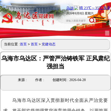
2026年8月8日 星期六
当前位置 :
首页
>
首页
>
党建动态
乌海市乌达区：严管严治铸铁军 正风肃纪
强担当
来源 :
作者 :
创建时间 : 2026-04-28
乌海市乌达区深入贯彻新时代全面从严治党要
求，将干部监督管理贯穿选育管用全链条，以严管严