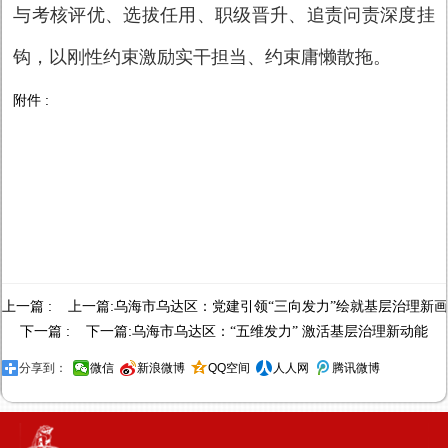
与考核评优、选拔任用、职级晋升、追责问责深度挂
钩，以刚性约束激励实干担当、约束庸懒散拖。
附件 :
上一篇 : 上一篇:
乌海市乌达区：党建引领“三向发力”绘就基层治理新
下一篇 : 下一篇:
乌海市乌达区：“五维发力” 激活基层治理新动能
分享到：
微信
新浪微博
QQ空间
人人网
腾讯微博