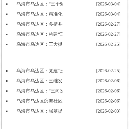
乌海市乌达区：“三个聚焦”构建干部监督立体防护网
[2026-03-04]
乌海市乌达区：精准化培训激活干部动能
[2026-03-04]
乌海市乌达区：多措并举确保干部档案信息高质量管理
[2026-02-27]
乌海市乌达区：构建“三位一体”干部监督体系 筑牢忠
[2026-02-27]
乌海市乌达区：三大抓手强队伍 筑牢党建“压舱石”
[2026-02-25]
乌海市乌达区：党建“三招”提质效 基层治理焕新颜
[2026-02-25]
乌海市乌达区：三维发力推动干部教育培训提质增效
[2026-02-06]
乌海市乌达区：“三向发力” 推动基层党建“双突破”
[2026-02-06]
乌海市乌达区滨海社区党委：合伙人模式激活基层治理
[2026-02-06]
乌海市乌达区：强基提质优服务 银发生辉添动能
[2026-02-03]